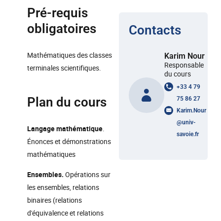
Pré-requis
obligatoires
Contacts
Mathématiques des classes
Karim Nour
Responsable
terminales scientifiques.
du cours
+33 4 79
Plan du cours
75 86 27
Karim.Nour
@
univ-
Langage mathématique
.
savoie.fr
Énonces et démonstrations
mathématiques
Ensembles.
Opérations sur
les ensembles, relations
binaires (relations
d'équivalence et relations