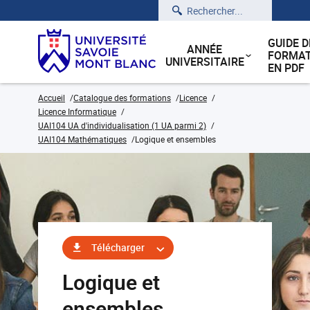
Rechercher
GUIDE D
ANNÉE
FORMAT
UNIVERSITAIRE
EN PDF
Accueil
Catalogue des formations
Licence
Licence Informatique
UAI104 UA d'individualisation (1 UA parmi 2)
UAI104 Mathématiques
Logique et ensembles
Télécharger
Logique et
ensembles