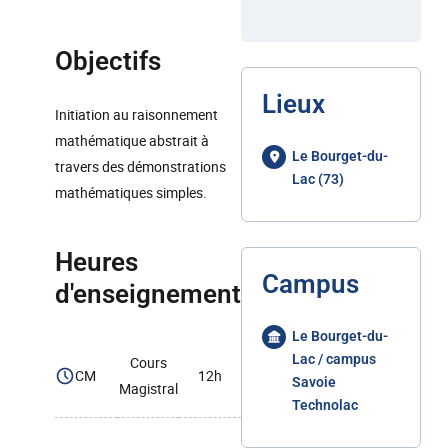
Objectifs
Lieux
Initiation au raisonnement
mathématique abstrait à
Le Bourget-du-
travers des démonstrations
Lac (73)
mathématiques simples.
Heures
Campus
d'enseignement
Le Bourget-du-
Lac / campus
Cours
CM
12h
Savoie
Magistral
Technolac