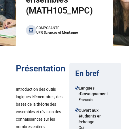
(MATH105_MPC)
benefits
COMPOSANTE
UFR Sciences et Montagne
Présentation
En bref
Langues
Introduction des outils
d'enseignement
logiques élémentaires, des
Français
bases de la théorie des
Ouvert aux
ensembles et révision des
étudiants en
connaissances sur les
échange
nombres entiers.
Oui