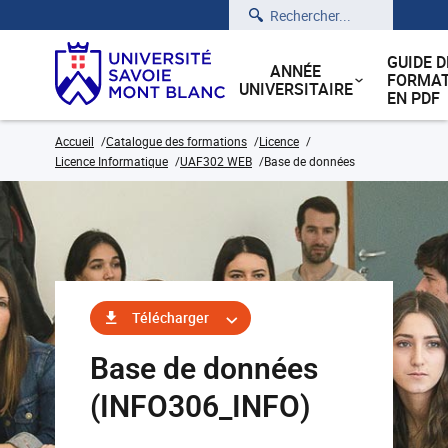
Rechercher
GUIDE D
ANNÉE
FORMAT
UNIVERSITAIRE
EN PDF
Accueil
Catalogue des formations
Licence
Licence Informatique
UAF302 WEB
Base de données
Télécharger
Base de données
(INFO306_INFO)