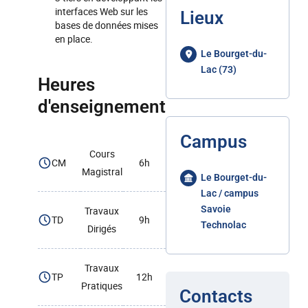
interfaces Web sur les
Lieux
bases de données mises
en place.
Le Bourget-du-
Lac (73)
Heures
d'enseignement
Campus
Cours
CM
6h
Magistral
Le Bourget-du-
Lac / campus
Savoie
Travaux
TD
9h
Technolac
Dirigés
Travaux
TP
12h
Pratiques
Contacts