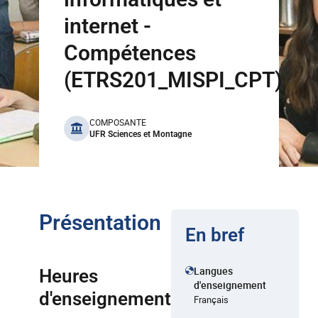
internet -
Compétences
(ETRS201_MISPI_CPT)
benefits
COMPOSANTE
UFR Sciences et Montagne
Présentation
En bref
Langues
Heures
d'enseignement
d'enseignement
Français