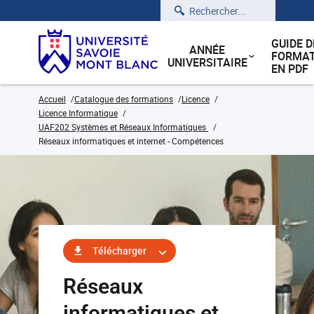
Rechercher
GUIDE D
ANNÉE
FORMAT
UNIVERSITAIRE
EN PDF
Accueil
Catalogue des formations
Licence
Licence Informatique
UAF202 Systèmes et Réseaux Informatiques
Réseaux informatiques et internet - Compétences
Télécharger
Réseaux
informatiques et