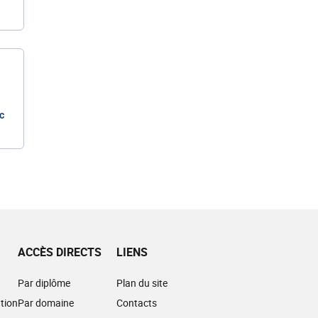
c
ACCÈS DIRECTS
LIENS
Par diplôme
Plan du site
tion
Par domaine
Contacts