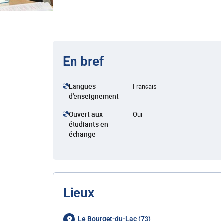
En bref
Langues
Français
d'enseignement
Ouvert aux
Oui
étudiants en
échange
Lieux
Le Bourget-du-Lac (73)