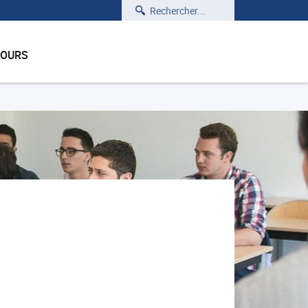
Rechercher
COURS