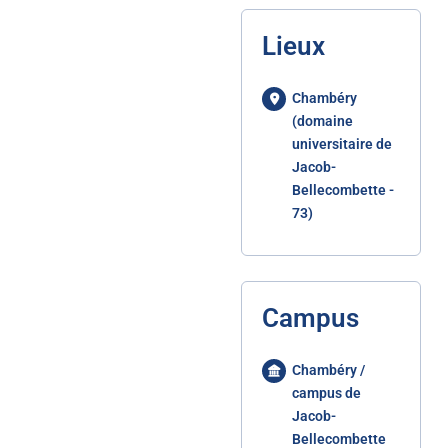
Lieux
Chambéry
(domaine
universitaire de
Jacob-
Bellecombette -
73)
Campus
Chambéry /
campus de
Jacob-
Bellecombette