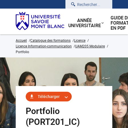
Rechercher
GUIDE D
ANNÉE
FORMAT
UNIVERSITAIRE
EN PDF
Accueil
Catalogue des formations
Licence
Licence Information-communication
UAM205 Modulaire
Portfolio
Télécharger
Portfolio
(PORT201_IC)