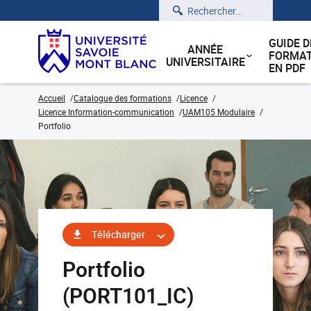
Rechercher
GUIDE D
ANNÉE
FORMAT
UNIVERSITAIRE
EN PDF
Accueil
Catalogue des formations
Licence
Licence Information-communication
UAM105 Modulaire
Portfolio
Télécharger
Portfolio
(PORT101_IC)