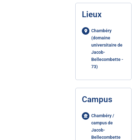
Lieux
Chambéry
(domaine
universitaire de
Jacob-
Bellecombette -
73)
Campus
Chambéry /
campus de
Jacob-
Bellecombette