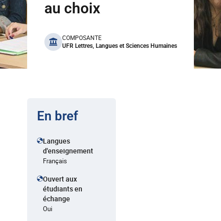
au choix
benefits
COMPOSANTE
UFR Lettres, Langues et Sciences Humaines
En bref
Langues
d'enseignement
Français
Ouvert aux
étudiants en
échange
Oui