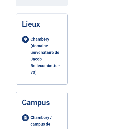
Lieux
Chambéry
(domaine
universitaire de
Jacob-
Bellecombette -
73)
Campus
Chambéry /
campus de