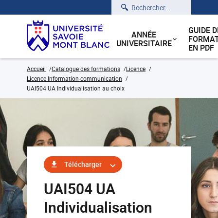
Rechercher
GUIDE D
ANNÉE
FORMAT
UNIVERSITAIRE
EN PDF
Accueil
Catalogue des formations
Licence
Licence Information-communication
UAI504 UA Individualisation au choix
Télécharger
UAI504 UA
Individualisation