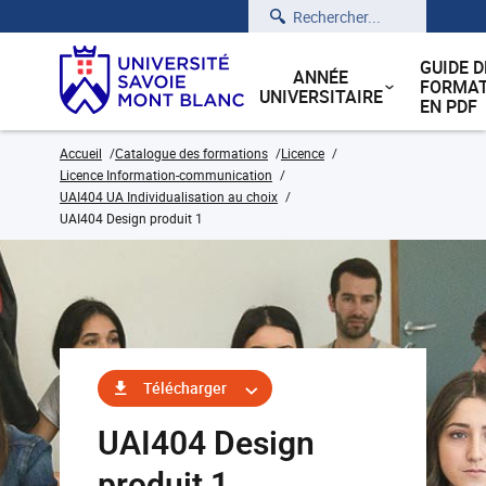
Rechercher
GUIDE D
ANNÉE
FORMAT
UNIVERSITAIRE
EN PDF
Accueil
Catalogue des formations
Licence
Licence Information-communication
UAI404 UA Individualisation au choix
UAI404 Design produit 1
Télécharger
UAI404 Design
produit 1