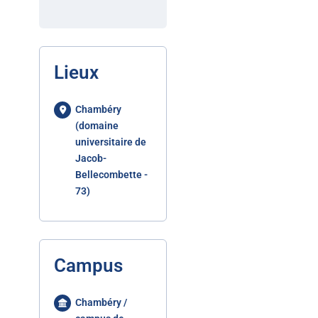
Lieux
Chambéry
(domaine
universitaire de
Jacob-
Bellecombette -
73)
Campus
Chambéry /