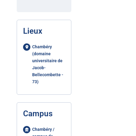
Lieux
Chambéry
(domaine
universitaire de
Jacob-
Bellecombette -
73)
Campus
Chambéry /