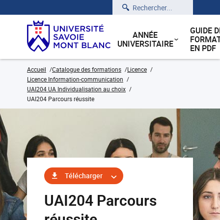
Rechercher
GUIDE D
ANNÉE
FORMAT
UNIVERSITAIRE
EN PDF
Accueil
Catalogue des formations
Licence
Licence Information-communication
UAI204 UA Individualisation au choix
UAI204 Parcours réussite
Télécharger
UAI204 Parcours
réussite