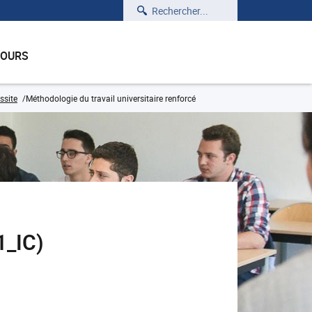
Rechercher
COURS
ssite
Méthodologie du travail universitaire renforcé
1_IC)