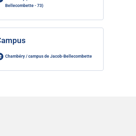
Bellecombette - 73)
Campus
Chambéry / campus de Jacob-Bellecombette