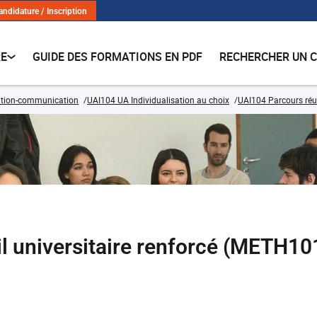
andidature / Inscription
RE
GUIDE DES FORMATIONS EN PDF
RECHERCHER UN 
ation-communication
UAI104 UA Individualisation au choix
UAI104 Parcours réu
l universitaire renforcé (METH10