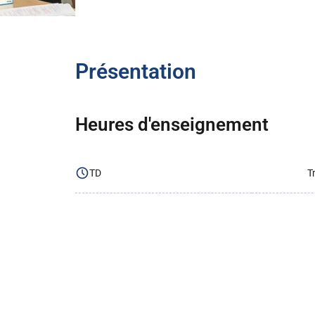
Présentation
Heures d'enseignement
TD
T