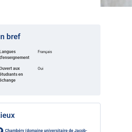
n bref
Langues
Français
d'enseignement
Ouvert aux
Oui
étudiants en
échange
ieux
Chambéry (domaine universitaire de Jacob-