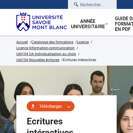
Rechercher
GUIDE D
ANNÉE
FORMAT
UNIVERSITAIRE
EN PDF
Accueil
Catalogue des formations
Licence
Licence Information-communication
UAI104 UA Individualisation au choix
UAI104 Nouvelles écritures
Ecritures intéractives
Télécharger
Ecritures
intéractives