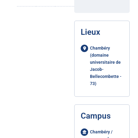
Lieux
Chambéry
(domaine
universitaire de
Jacob-
Bellecombette -
73)
Campus
Chambéry /