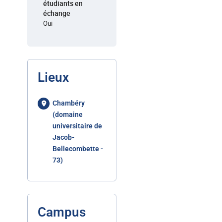
étudiants en
échange
Oui
Lieux
Chambéry
(domaine
universitaire de
Jacob-
Bellecombette -
73)
Campus