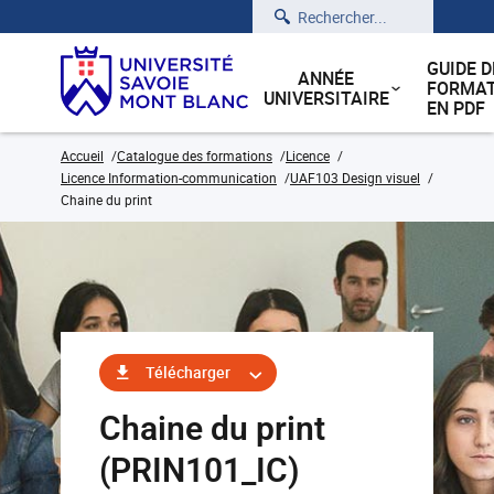
Rechercher
GUIDE D
ANNÉE
FORMAT
UNIVERSITAIRE
EN PDF
Accueil
Catalogue des formations
Licence
Licence Information-communication
UAF103 Design visuel
Chaine du print
Télécharger
Chaine du print
(PRIN101_IC)