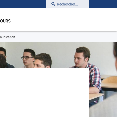
Rechercher
COURS
munication