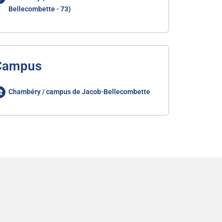
Bellecombette - 73)
Campus
Chambéry / campus de Jacob-Bellecombette