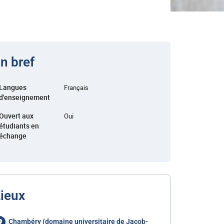
n bref
Langues
Français
d'enseignement
Ouvert aux
Oui
étudiants en
échange
ieux
Chambéry (domaine universitaire de Jacob-