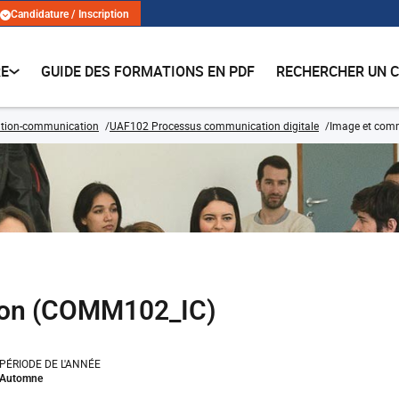
Candidature / Inscription
RE
GUIDE DES FORMATIONS EN PDF
RECHERCHER UN 
ation-communication
UAF102 Processus communication digitale
Image et com
ion (COMM102_IC)
PÉRIODE DE L'ANNÉE
Automne