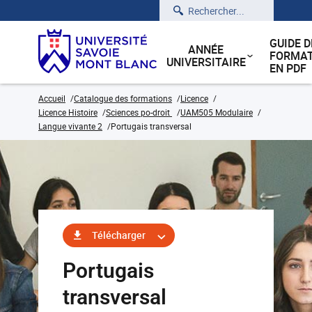
Rechercher
GUIDE D
ANNÉE
FORMAT
UNIVERSITAIRE
EN PDF
Accueil
Catalogue des formations
Licence
Licence Histoire
Sciences po-droit
UAM505 Modulaire
Langue vivante 2
Portugais transversal
Télécharger
Portugais
transversal