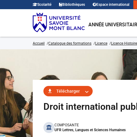
Scolarité
Bibliothèques
Espace international
ANNÉE UNIVERSITAI
Accueil
Catalogue des formations
Licence
Licence Histoire
Télécharger
Droit international pu
benefits
COMPOSANTE
UFR Lettres, Langues et Sciences Humaines