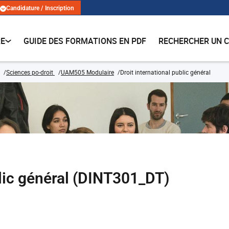
Candidature / Inscription
RE
GUIDE DES FORMATIONS EN PDF
RECHERCHER UN 
Sciences po-droit
UAM505 Modulaire
Droit international public général
blic général (DINT301_DT)