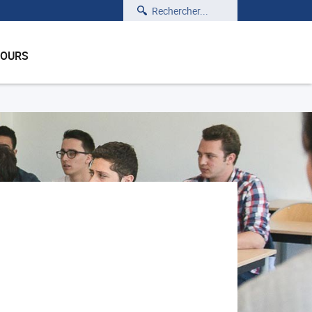
Rechercher
COURS