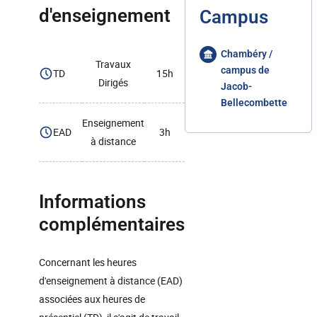
d'enseignement
Campus
Chambéry /
Travaux
campus de
TD
15h
Dirigés
Jacob-
Bellecombette
Enseignement
EAD
3h
à distance
Informations
complémentaires
Concernant les heures
d'enseignement à distance (EAD)
associées aux heures de