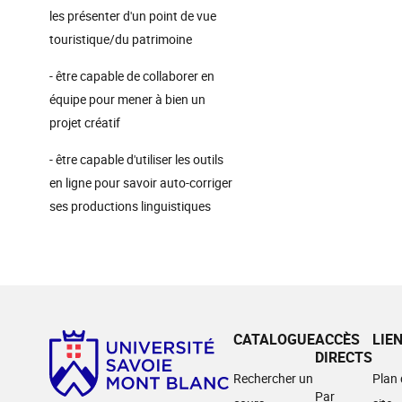
les présenter d'un point de vue
touristique/du patrimoine
- être capable de collaborer en
équipe pour mener à bien un
projet créatif
- être capable d'utiliser les outils
en ligne pour savoir auto-corriger
ses productions linguistiques
CATALOGUE
ACCÈS
LIE
DIRECTS
Rechercher un
Plan
Par