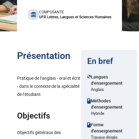
benefits
COMPOSANTE
UFR Lettres, Langues et Sciences Humaines
Présentation
En bref
Langues
Pratique de l’anglais - oral et écrit
d'enseignement
- dans le contexte de la spécialité
Anglais
de l’étudiant.
Méthodes
d'enseignement
Hybride
Objectifs
Forme
d'enseignement
Objectifs généraux des
Travaux dirigés