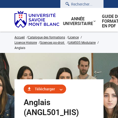
Rechercher
GUIDE D
ANNÉE
FORMAT
UNIVERSITAIRE
EN PDF
Accueil
Catalogue des formations
Licence
Licence Histoire
Sciences po-droit
UAM505 Modulaire
Anglais
Télécharger
Anglais
(ANGL501_HIS)