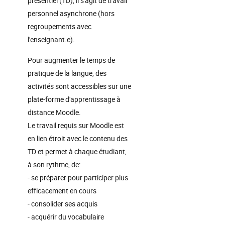
présentiel (TD), il s'agit de travail
personnel asynchrone (hors
regroupements avec
l'enseignant.e).
Pour augmenter le temps de
pratique de la langue, des
activités sont accessibles sur une
plate-forme d'apprentissage à
distance Moodle.
Le travail requis sur Moodle est
en lien étroit avec le contenu des
TD et permet à chaque étudiant,
à son rythme, de:
- se préparer pour participer plus
efficacement en cours
- consolider ses acquis
- acquérir du vocabulaire