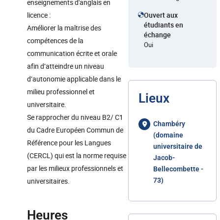
enseignements d'anglais en
licence :
Ouvert aux
étudiants en
Améliorer la maîtrise des
échange
compétences de la
Oui
communication écrite et orale
afin d’atteindre un niveau
d’autonomie applicable dans le
milieu professionnel et
Lieux
universitaire.
Se rapprocher du niveau B2/ C1
Chambéry
du Cadre Européen Commun de
(domaine
Référence pour les Langues
universitaire de
(CERCL) qui est la norme requise
Jacob-
par les milieux professionnels et
Bellecombette -
universitaires.
73)
Heures