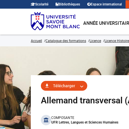
Scolarité
Bibliothèques
Espace international
ANNÉE UNIVERSITAI
Accueil
Catalogue des formations
Licence
Licence Histoire
Télécharger
Allemand transversal
benefits
COMPOSANTE
UFR Lettres, Langues et Sciences Humaines