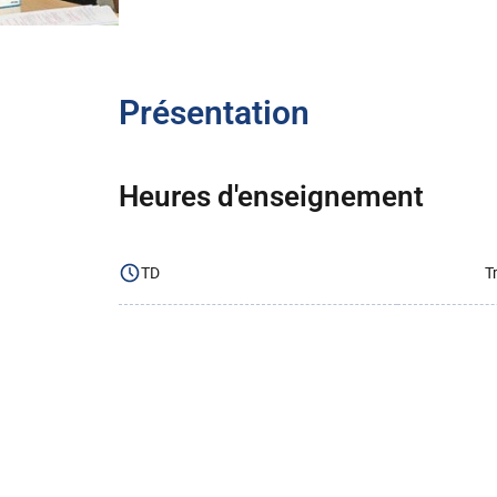
Présentation
Heures d'enseignement
TD
T