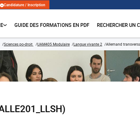
Candidature / Inscription
RE
GUIDE DES FORMATIONS EN PDF
RECHERCHER UN 
Sciences po-droit
UAM405 Modulaire
Langue vivante 2
Allemand transvers
 (ALLE201_LLSH)