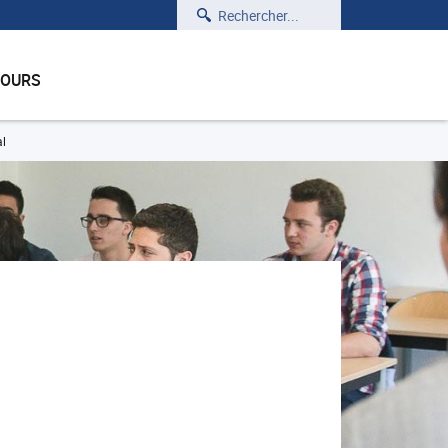
Rechercher
COURS
al