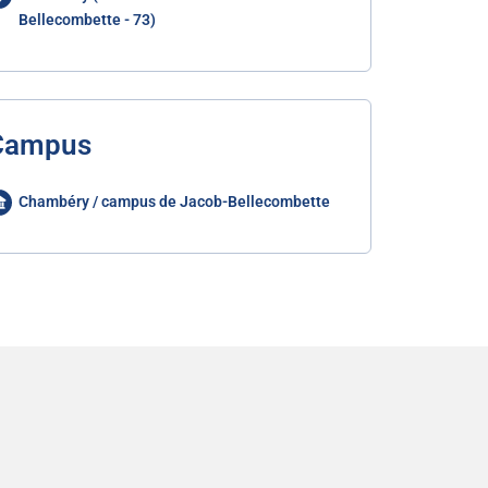
Bellecombette - 73)
Campus
Chambéry / campus de Jacob-Bellecombette