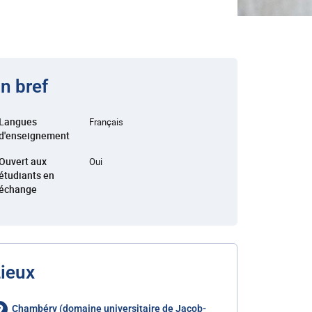
n bref
Langues
Français
d'enseignement
Ouvert aux
Oui
étudiants en
échange
ieux
Chambéry (domaine universitaire de Jacob-