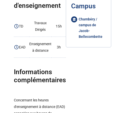
d'enseignement
Campus
Chambéry /
Travaux
campus de
TD
15h
Dirigés
Jacob-
Bellecombette
Enseignement
EAD
3h
à distance
Informations
complémentaires
Concernant les heures
d'enseignement à distance (EAD)