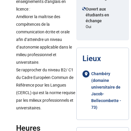
enseignements d'anglais en
licence :
Ouvert aux
étudiants en
Améliorer la maîtrise des
échange
compétences de la
Oui
communication écrite et orale
afin d’atteindre un niveau
d’autonomie applicable dans le
milieu professionnel et
Lieux
universitaire.
Se rapprocher du niveau B2/ C1
Chambéry
du Cadre Européen Commun de
(domaine
Référence pour les Langues
universitaire de
(CERCL) qui est la norme requise
Jacob-
par les milieux professionnels et
Bellecombette -
universitaires.
73)
Heures