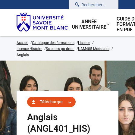
Rechercher
GUIDE D
ANNÉE
FORMAT
UNIVERSITAIRE
EN PDF
Accueil
Catalogue des formations
Licence
Licence Histoire
Sciences po-droit
UAM405 Modulaire
Anglais
Télécharger
Anglais
(ANGL401_HIS)