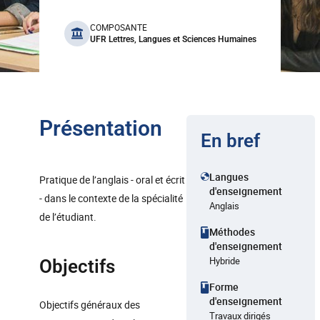
benefits
COMPOSANTE
UFR Lettres, Langues et Sciences Humaines
Présentation
En bref
Langues
Pratique de l’anglais - oral et écrit
d'enseignement
- dans le contexte de la spécialité
Anglais
de l’étudiant.
Méthodes
d'enseignement
Hybride
Objectifs
Forme
d'enseignement
Objectifs généraux des
Travaux dirigés