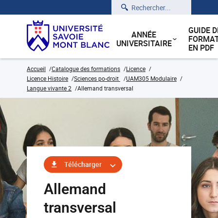
Rechercher
GUIDE D
ANNÉE
FORMAT
UNIVERSITAIRE
EN PDF
Accueil
Catalogue des formations
Licence
Licence Histoire
Sciences po-droit
UAM305 Modulaire
Langue vivante 2
Allemand transversal
Télécharger
Allemand
transversal