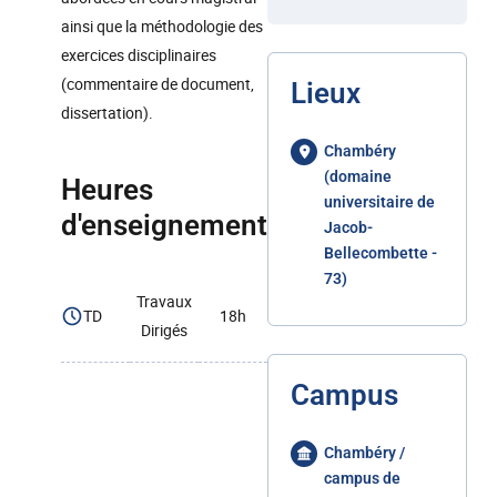
ainsi que la méthodologie des
exercices disciplinaires
(commentaire de document,
Lieux
dissertation).
Chambéry
(domaine
Heures
universitaire de
d'enseignement
Jacob-
Bellecombette -
73)
Travaux
TD
18h
Dirigés
Campus
Chambéry /
campus de