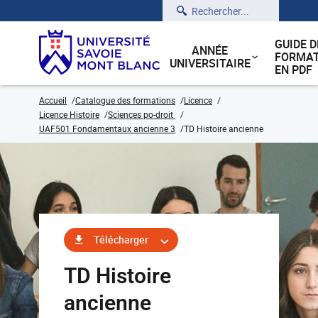
Rechercher
GUIDE D
ANNÉE
FORMAT
UNIVERSITAIRE
EN PDF
Accueil
Catalogue des formations
Licence
Licence Histoire
Sciences po-droit
UAF501 Fondamentaux ancienne 3
TD Histoire ancienne
Télécharger
TD Histoire
ancienne