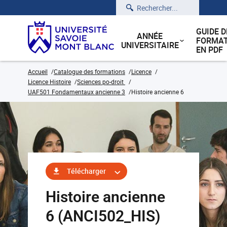
Rechercher
GUIDE D
ANNÉE
FORMAT
UNIVERSITAIRE
EN PDF
Accueil
Catalogue des formations
Licence
Licence Histoire
Sciences po-droit
UAF501 Fondamentaux ancienne 3
Histoire ancienne 6
Télécharger
Histoire ancienne
6 (ANCI502_HIS)