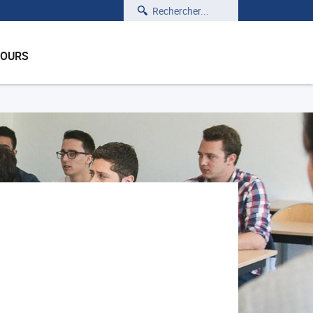
Rechercher
COURS