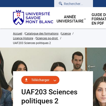
Rechercher
GUIDE D
ANNÉE
FORMAT
UNIVERSITAIRE
EN PDF
Accueil
Catalogue des formations
Licence
Licence Histoire
Sciences po-droit
UAF203 Sciences politiques 2
Télécharger
UAF203 Sciences
politiques 2