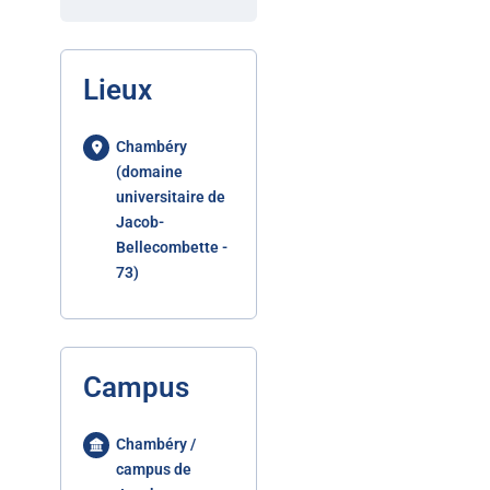
Lieux
Chambéry
(domaine
universitaire de
Jacob-
Bellecombette -
73)
Campus
Chambéry /
campus de