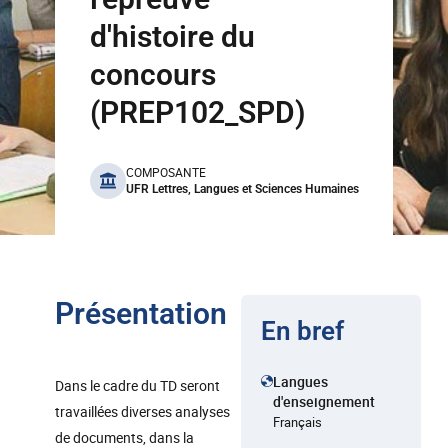
d'histoire du
concours
(PREP102_SPD)
benefits
COMPOSANTE
UFR Lettres, Langues et Sciences Humaines
Présentation
En bref
Langues
Dans le cadre du TD seront
d'enseignement
travaillées diverses analyses
Français
de documents, dans la