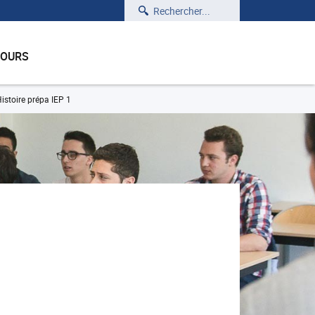
Rechercher
COURS
istoire prépa IEP 1