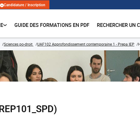
Candidature / Inscription
RE
GUIDE DES FORMATIONS EN PDF
RECHERCHER UN 
Sciences po-droit
UAF102 Approfondissement contemporaine 1 - Prepa IEP
H
(PREP101_SPD)