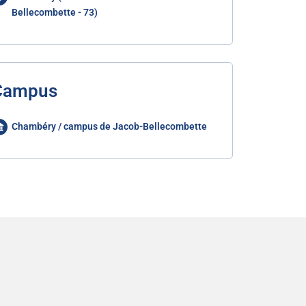
Bellecombette - 73)
Campus
Chambéry / campus de Jacob-Bellecombette