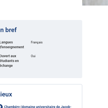
n bref
Langues
Français
d'enseignement
Ouvert aux
Oui
étudiants en
échange
ieux
Chambéry (domaine universitaire de Jacob-