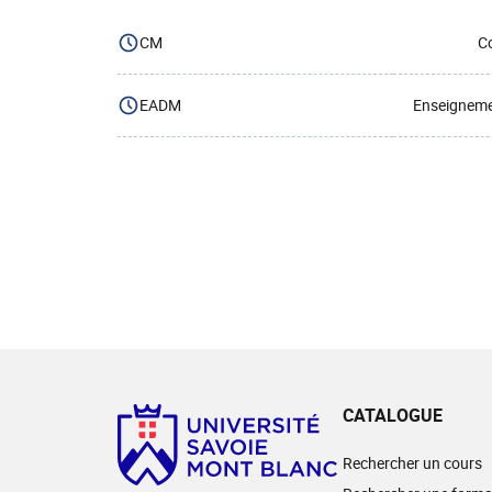
CM
Co
EADM
Enseignemen
CATALOGUE
Rechercher un cours