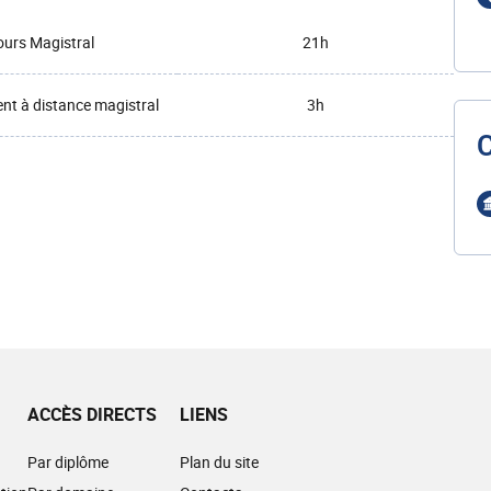
urs Magistral
21h
t à distance magistral
3h
ACCÈS DIRECTS
LIENS
Par diplôme
Plan du site