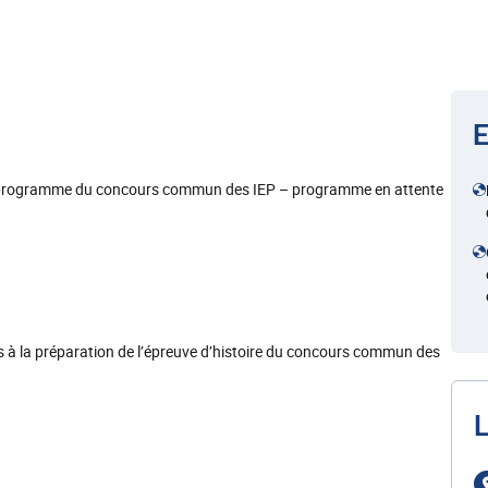
E
 du programme du concours commun des IEP – programme en attente
 à la préparation de l’épreuve d’histoire du concours commun des
L