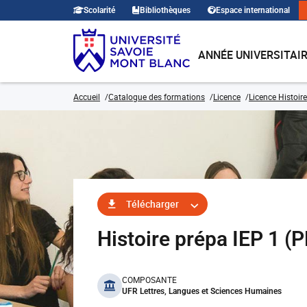
Scolarité
Bibliothèques
Espace international
ANNÉE UNIVERSITAI
Accueil
Catalogue des formations
Licence
Licence Histoire
Télécharger
Histoire prépa IEP 1 
benefits
COMPOSANTE
UFR Lettres, Langues et Sciences Humaines