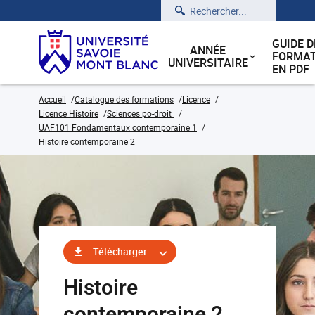
Rechercher
GUIDE D
ANNÉE
FORMAT
UNIVERSITAIRE
EN PDF
Accueil
Catalogue des formations
Licence
Licence Histoire
Sciences po-droit
UAF101 Fondamentaux contemporaine 1
Histoire contemporaine 2
Télécharger
Histoire
contemporaine 2