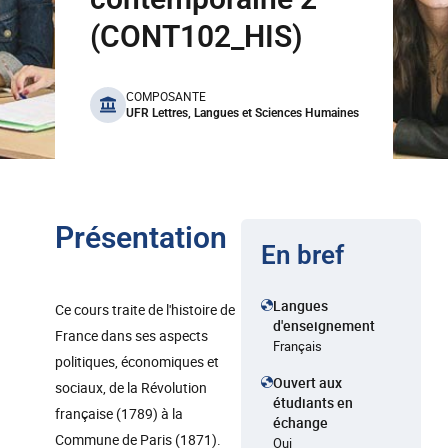
(CONT102_HIS)
benefits
COMPOSANTE
UFR Lettres, Langues et Sciences Humaines
Présentation
En bref
Langues
Ce cours traite de l'histoire de
d'enseignement
France dans ses aspects
Français
politiques, économiques et
Ouvert aux
sociaux, de la Révolution
étudiants en
française (1789) à la
échange
Commune de Paris (1871).
Oui