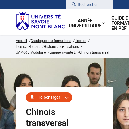
Rechercher
GUIDE D
ANNÉE
FORMAT
UNIVERSITAIRE
EN PDF
Accueil
Catalogue des formations
Licence
Licence Histoire
Histoire et civilisations
UAM605 Modulaire
Langue vivante 2
Chinois transversal
Télécharger
Chinois
transversal