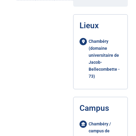
Lieux
Chambéry
(domaine
universitaire de
Jacob-
Bellecombette -
73)
Campus
Chambéry /
campus de