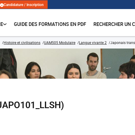
Candidature / Inscription
RE
GUIDE DES FORMATIONS EN PDF
RECHERCHER UN 
Histoire et civilisations
UAM505 Modulaire
Langue vivante 2
Japonais trans
 (JAPO101_LLSH)