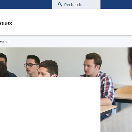
Rechercher
COURS
versal