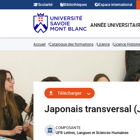
Scolarité
Bibliothèques
Espace international
ANNÉE UNIVERSITAI
Accueil
Catalogue des formations
Licence
Licence Histoire
Télécharger
Japonais transversal
benefits
COMPOSANTE
UFR Lettres, Langues et Sciences Humaines