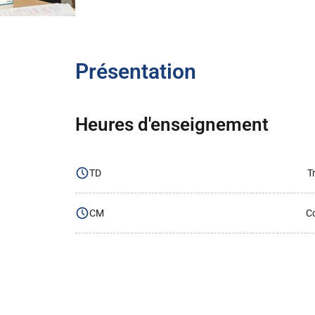
Présentation
Heures d'enseignement
TD
T
CM
Co