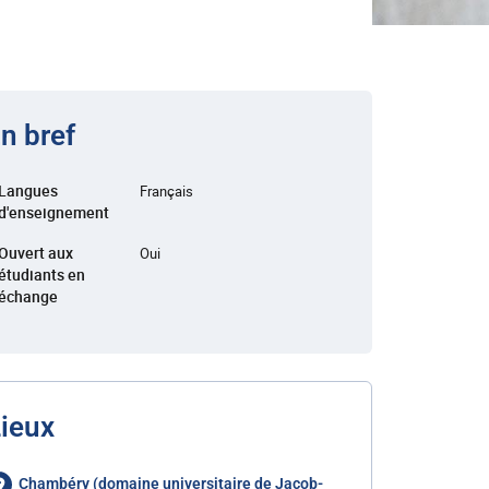
n bref
Langues
Français
d'enseignement
Ouvert aux
Oui
étudiants en
échange
ieux
Chambéry (domaine universitaire de Jacob-