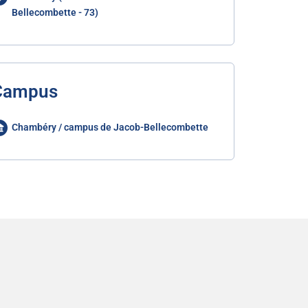
Bellecombette - 73)
Campus
Chambéry / campus de Jacob-Bellecombette