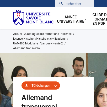
Rechercher
GUIDE D
ANNÉE
FORMAT
UNIVERSITAIRE
EN PDF
Accueil
Catalogue des formations
Licence
Licence Histoire
Histoire et civilisations
UAM405 Modulaire
Langue vivante 2
Allemand transversal
Télécharger
Allemand
transversal