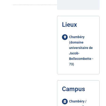
Lieux
Chambéry
(domaine
universitaire de
Jacob-
Bellecombette -
73)
Campus
Chambéry /