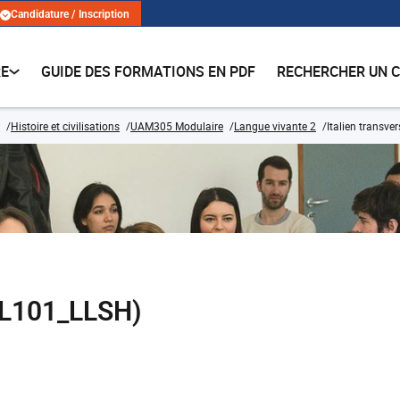
Candidature / Inscription
RE
GUIDE DES FORMATIONS EN PDF
RECHERCHER UN 
Histoire et civilisations
UAM305 Modulaire
Langue vivante 2
Italien transver
TAL101_LLSH)