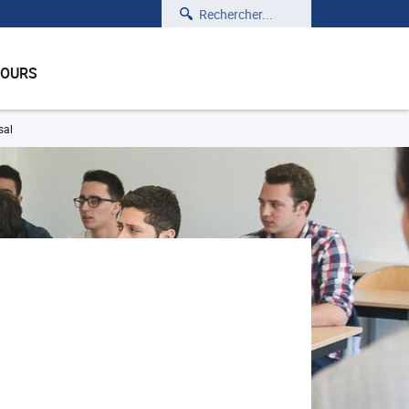
Rechercher
COURS
sal