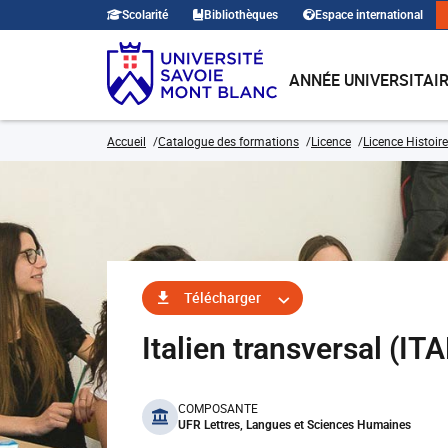
Scolarité
Bibliothèques
Espace international
ANNÉE UNIVERSITAI
Accueil
Catalogue des formations
Licence
Licence Histoire
Télécharger
Italien transversal (I
benefits
COMPOSANTE
UFR Lettres, Langues et Sciences Humaines