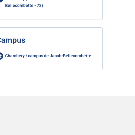
Bellecombette - 73)
Campus
Chambéry / campus de Jacob-Bellecombette