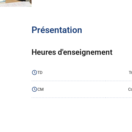
Présentation
Heures d'enseignement
TD
T
CM
Co