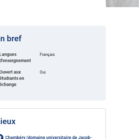
n bref
Langues
Français
d'enseignement
Ouvert aux
Oui
étudiants en
échange
ieux
Chambéry (domaine universitaire de Jacob-