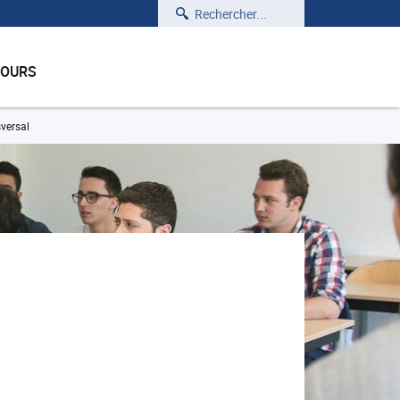
Rechercher
COURS
versal