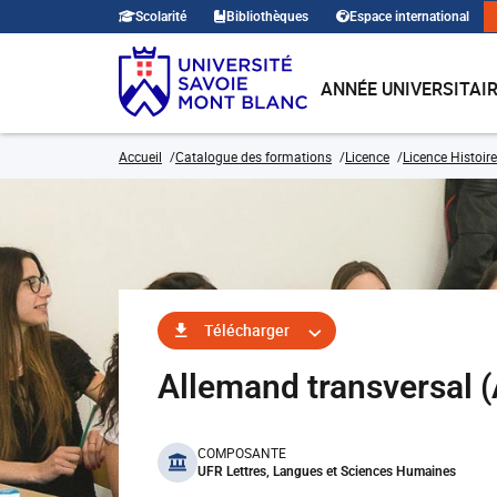
Scolarité
Bibliothèques
Espace international
ANNÉE UNIVERSITAI
Accueil
Catalogue des formations
Licence
Licence Histoire
Télécharger
Allemand transversal
benefits
COMPOSANTE
UFR Lettres, Langues et Sciences Humaines