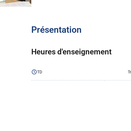
Présentation
Heures d'enseignement
TD
T