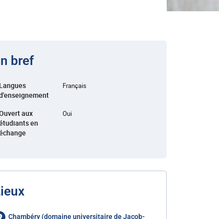
n bref
Langues
Français
d'enseignement
Ouvert aux
Oui
étudiants en
échange
ieux
Chambéry (domaine universitaire de Jacob-