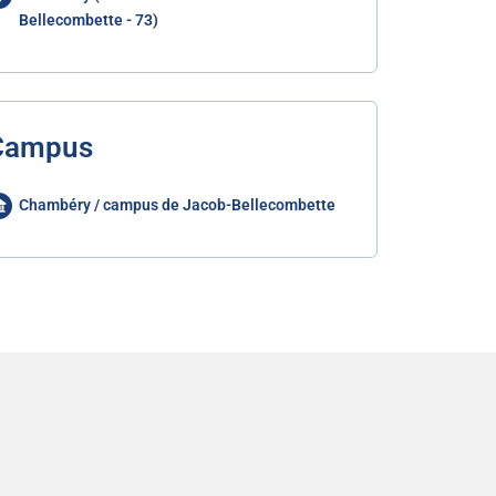
Bellecombette - 73)
Campus
Chambéry / campus de Jacob-Bellecombette