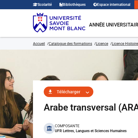
Scolarité
Bibliothèques
Espace international
ANNÉE UNIVERSITAI
Accueil
Catalogue des formations
Licence
Licence Histoire
Télécharger
Arabe transversal (A
benefits
COMPOSANTE
UFR Lettres, Langues et Sciences Humaines