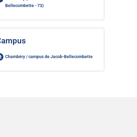
Bellecombette - 73)
Campus
Chambéry / campus de Jacob-Bellecombette