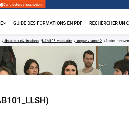
Candidature / Inscription
RE
GUIDE DES FORMATIONS EN PDF
RECHERCHER UN 
Histoire et civilisations
UAM105 Modulaire
Langue vivante 2
Arabe transver
RAB101_LLSH)