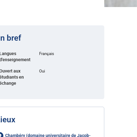
n bref
Langues
Français
d'enseignement
Ouvert aux
Oui
étudiants en
échange
ieux
Chambéry (domaine universitaire de Jacob-