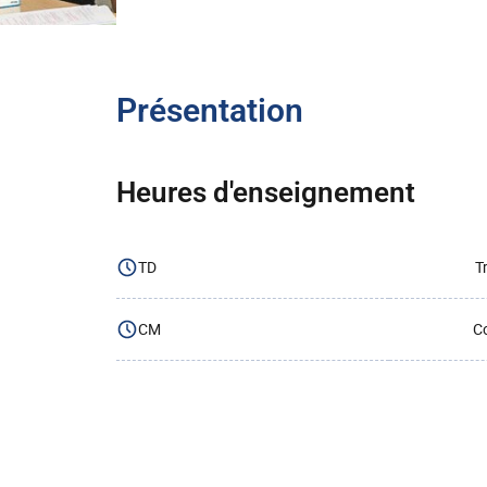
Présentation
Heures d'enseignement
TD
T
CM
Co