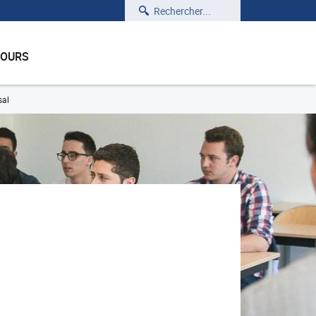
Rechercher
COURS
sal