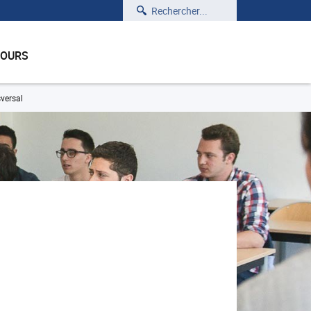
Rechercher
COURS
versal