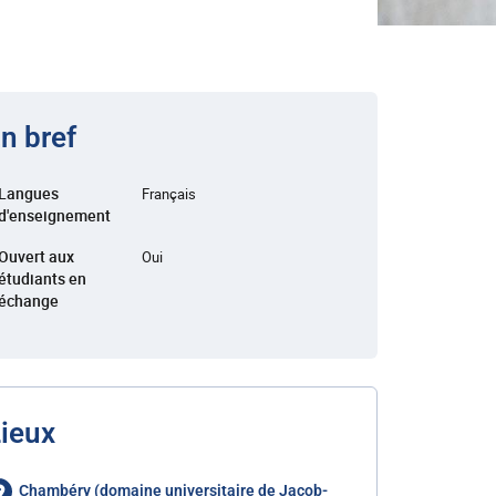
n bref
Langues
Français
d'enseignement
Ouvert aux
Oui
étudiants en
échange
ieux
Chambéry (domaine universitaire de Jacob-