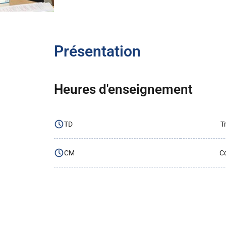
Présentation
Heures d'enseignement
TD
T
CM
Co