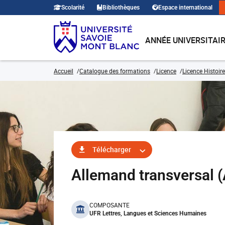
Scolarité
Bibliothèques
Espace international
ANNÉE UNIVERSITAI
Accueil
Catalogue des formations
Licence
Licence Histoire
Télécharger
Allemand transversal
benefits
COMPOSANTE
UFR Lettres, Langues et Sciences Humaines