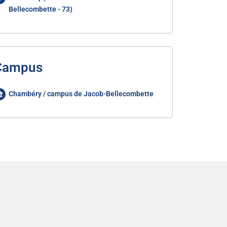
Bellecombette - 73)
Campus
Chambéry / campus de Jacob-Bellecombette