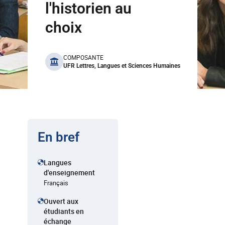
l'historien au
choix
benefits
COMPOSANTE
UFR Lettres, Langues et Sciences Humaines
En bref
Langues
d'enseignement
Français
Ouvert aux
étudiants en
échange