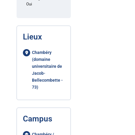
Oui
Lieux
Chambéry
(domaine
universitaire de
Jacob-
Bellecombette -
73)
Campus
Chambéry /