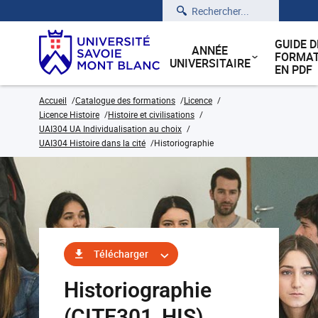
Rechercher
GUIDE D
ANNÉE
FORMAT
UNIVERSITAIRE
EN PDF
Accueil
Catalogue des formations
Licence
Licence Histoire
Histoire et civilisations
UAI304 UA Individualisation au choix
UAI304 Histoire dans la cité
Historiographie
Télécharger
Historiographie
(CITE301_HIS)