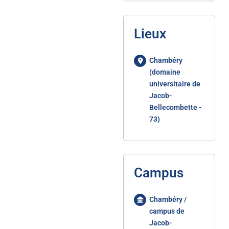
Lieux
Chambéry
(domaine
universitaire de
Jacob-
Bellecombette -
73)
Campus
Chambéry /
campus de
Jacob-