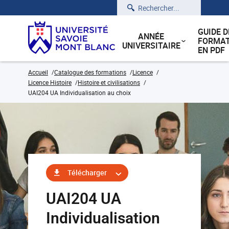
Rechercher
GUIDE D
ANNÉE
FORMAT
UNIVERSITAIRE
EN PDF
Accueil
Catalogue des formations
Licence
Licence Histoire
Histoire et civilisations
UAI204 UA Individualisation au choix
Télécharger
UAI204 UA
Individualisation