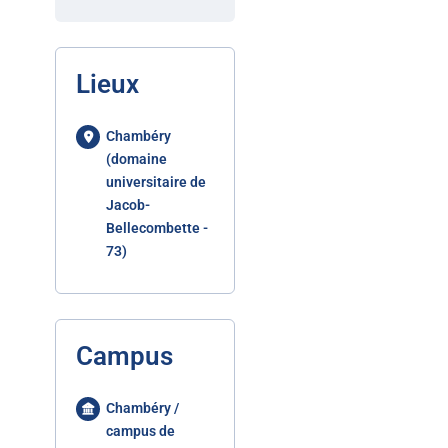
Lieux
Chambéry
(domaine
universitaire de
Jacob-
Bellecombette -
73)
Campus
Chambéry /
campus de