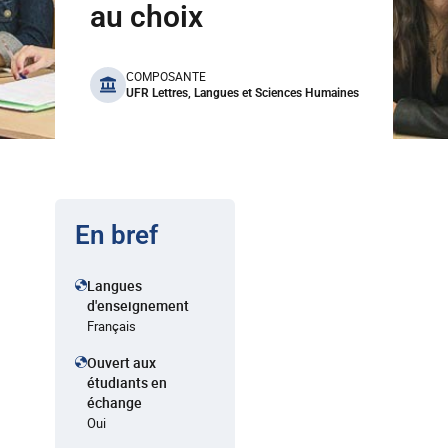
au choix
benefits
COMPOSANTE
UFR Lettres, Langues et Sciences Humaines
En bref
Langues
d'enseignement
Français
Ouvert aux
étudiants en
échange
Oui