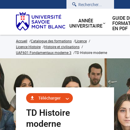
Rechercher
GUIDE D
ANNÉE
FORMAT
UNIVERSITAIRE
EN PDF
Accueil
Catalogue des formations
Licence
Licence Histoire
Histoire et civilisations
UAF601 Fondamentaux moderne 3
TD Histoire moderne
Télécharger
TD Histoire
moderne