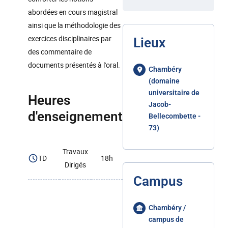
abordées en cours magistral
ainsi que la méthodologie des
exercices disciplinaires par
Lieux
des commentaire de
documents présentés à l'oral.
Chambéry
(domaine
universitaire de
Heures
Jacob-
d'enseignement
Bellecombette -
73)
Travaux
TD
18h
Dirigés
Campus
Chambéry /
campus de