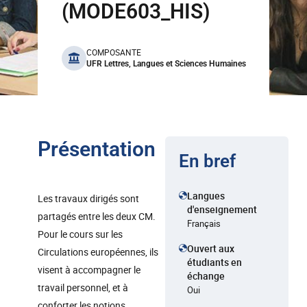
(MODE603_HIS)
benefits
COMPOSANTE
UFR Lettres, Langues et Sciences Humaines
Présentation
En bref
Langues
Les travaux dirigés sont
d'enseignement
partagés entre les deux CM.
Français
Pour le cours sur les
Ouvert aux
Circulations européennes, ils
étudiants en
visent à accompagner le
échange
travail personnel, et à
Oui
conforter les notions