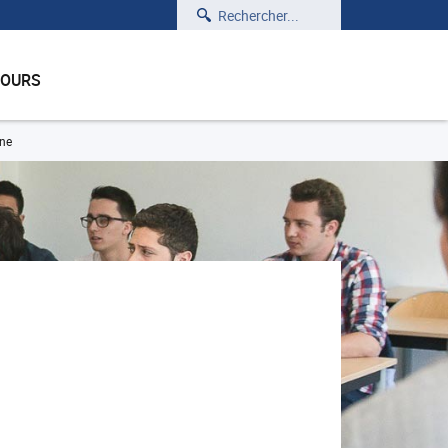
Rechercher
COURS
rne