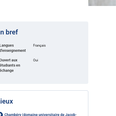
n bref
Langues
Français
d'enseignement
Ouvert aux
Oui
étudiants en
échange
ieux
Chambéry (domaine universitaire de Jacob-