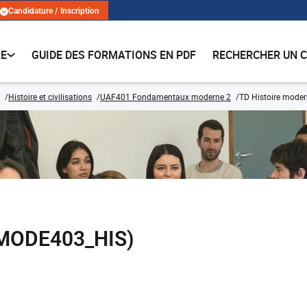
Candidature / Inscription
RE
GUIDE DES FORMATIONS EN PDF
RECHERCHER UN 
Histoire et civilisations
UAF401 Fondamentaux moderne 2
TD Histoire mode
(MODE403_HIS)