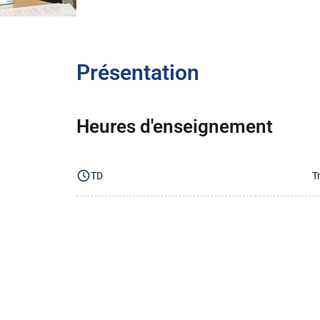
Présentation
Heures d'enseignement
TD
T