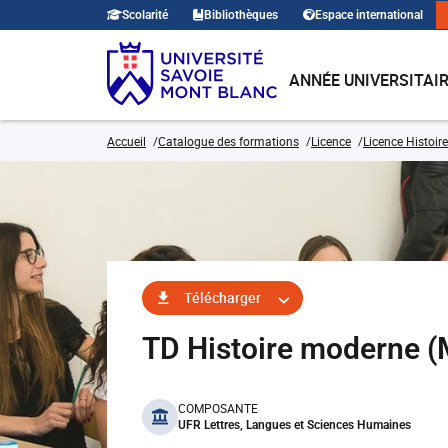
Scolarité
Bibliothèques
Espace international
ANNÉE UNIVERSITAI
Accueil
Catalogue des formations
Licence
Licence Histoire
Télécharger
TD Histoire moderne 
benefits
COMPOSANTE
UFR Lettres, Langues et Sciences Humaines