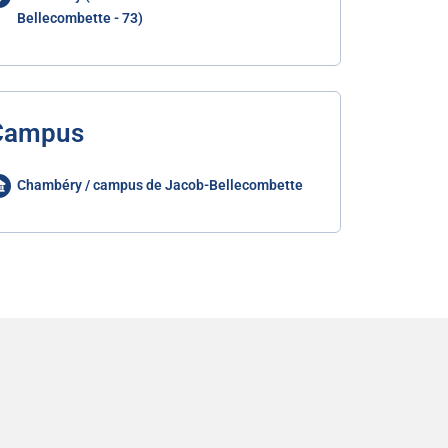
Bellecombette - 73)
Campus
Chambéry / campus de Jacob-Bellecombette