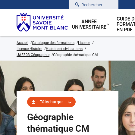
Rechercher
GUIDE D
ANNÉE
FORMAT
UNIVERSITAIRE
EN PDF
Accueil
Catalogue des formations
Licence
Licence Histoire
Histoire et civilisations
UAF303 Géographie
Géographie thématique CM
Télécharger
Géographie
thématique CM