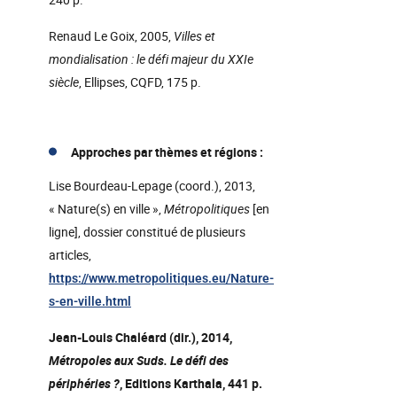
Renaud Le Goix, 2005,
Villes et
mondialisation : le défi majeur du XXIe
siècle
, Ellipses, CQFD, 175 p.
Approches par thèmes et régions :
Lise Bourdeau-Lepage (coord.), 2013,
« Nature(s) en ville »,
Métropolitiques
[en
ligne], dossier constitué de plusieurs
articles,
https://www.metropolitiques.eu/Nature-
s-en-ville.html
Jean-Louis Chaléard (dir.), 2014,
Métropoles aux Suds. Le défi des
périphéries ?
, Editions Karthala, 441 p.