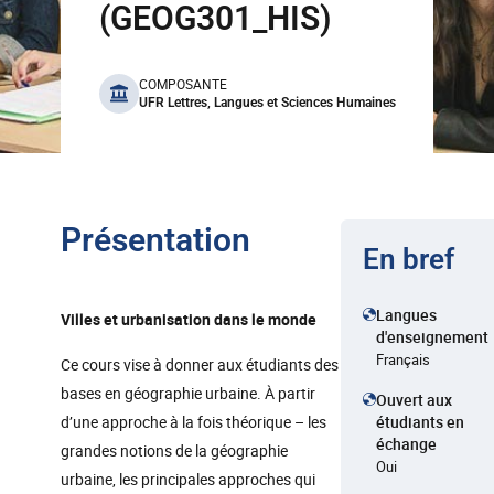
(GEOG301_HIS)
benefits
COMPOSANTE
UFR Lettres, Langues et Sciences Humaines
Présentation
En bref
Langues
Villes et urbanisation dans le monde
d'enseignement
Français
Ce cours vise à donner aux étudiants des
bases en géographie urbaine. À partir
Ouvert aux
d’une approche à la fois théorique – les
étudiants en
échange
grandes notions de la géographie
Oui
urbaine, les principales approches qui