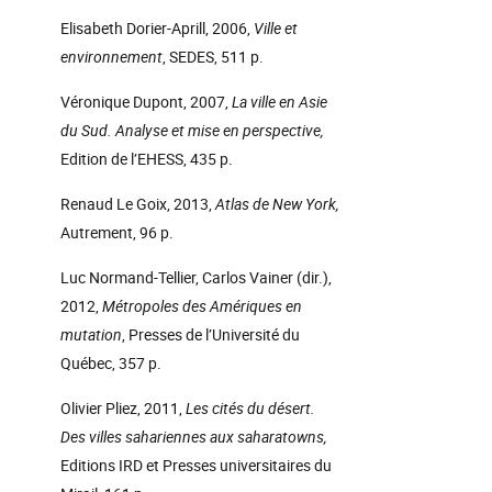
Elisabeth Dorier-Aprill, 2006,
Ville et
environnement
, SEDES, 511 p.
Véronique Dupont, 2007,
La ville en Asie
du Sud. Analyse et mise en perspective,
Edition de l’EHESS, 435 p.
Renaud Le Goix, 2013,
Atlas de New York,
Autrement, 96 p.
Luc Normand-Tellier, Carlos Vainer (dir.),
2012,
Métropoles des Amériques en
mutation
, Presses de l’Université du
Québec, 357 p.
Olivier Pliez, 2011,
Les cités du désert.
Des villes sahariennes aux saharatowns,
Editions IRD et Presses universitaires du