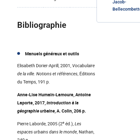
Jacob-
Bellecombett
Bibliographie
Manuels généraux et outils
Elisabeth Dorier-Aprill, 2001,
Vocabulaire
de la ville. Notions et références
, Éditions
du Temps, 191 p.
Anne-Lise Humain-Lamoure, Antoine
Laporte, 2017,
Introduction à la
géographie urbaine
, A. Colin, 206 p.
e
Pierre Laborde, 2005 (2
éd.),
Les
espaces urbains dans le monde
, Nathan,
240 p.