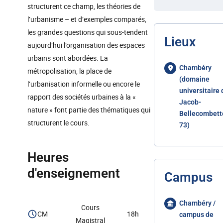
structurent ce champ, les théories de
l’urbanisme – et d’exemples comparés,
les grandes questions qui sous-tendent
Lieux
aujourd’hui l’organisation des espaces
urbains sont abordées. La
Chambéry
métropolisation, la place de
(domaine
l’urbanisation informelle ou encore le
universitaire 
rapport des sociétés urbaines à la «
Jacob-
nature » font partie des thématiques qui
Bellecombett
structurent le cours.
73)
Heures
d'enseignement
Campus
Chambéry /
Cours
CM
18h
campus de
Magistral