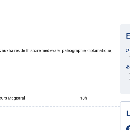
E
auxiliaires de l'histoire médiévale : paléographie, diplomatique,
urs Magistral
18h
L