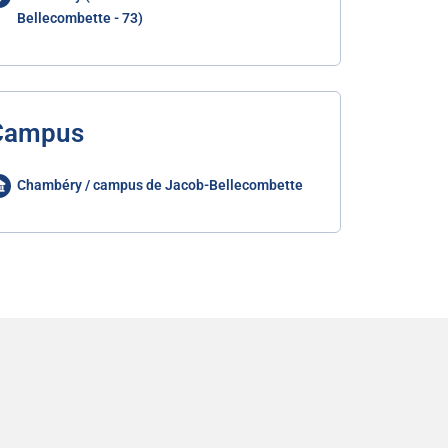
Bellecombette - 73)
Campus
Chambéry / campus de Jacob-Bellecombette