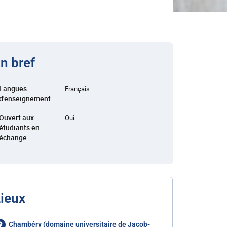
n bref
Langues
Français
d'enseignement
Ouvert aux
Oui
étudiants en
échange
ieux
Chambéry (domaine universitaire de Jacob-