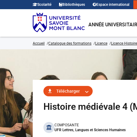
Scolarité
Bibliothèques
Espace international
ANNÉE UNIVERSITAI
Accueil
Catalogue des formations
Licence
Licence Histoire
Télécharger
Histoire médiévale 4 
benefits
COMPOSANTE
UFR Lettres, Langues et Sciences Humaines