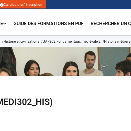
Candidature / Inscription
RE
GUIDE DES FORMATIONS EN PDF
RECHERCHER UN 
Histoire et civilisations
UAF302 Fondamentaux médiévale 2
Histoire médiéva
(MEDI302_HIS)