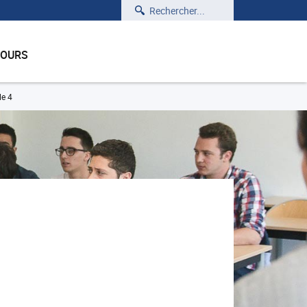
Rechercher
COURS
le 4