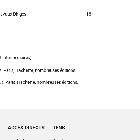
ravaux Dirigés
18h
 intermédiaires).
s
, Paris, Hachette, nombreuses éditions.
is
, Paris, Hachette, nombreuses éditions.
ACCÈS DIRECTS
LIENS