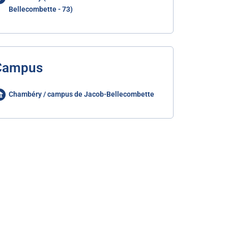
Bellecombette - 73)
Campus
Chambéry / campus de Jacob-Bellecombette