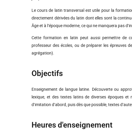
Le cours de latin transversal est utile pour la format
directement dérivées du latin dont elles sont la continu
Âge et à l’époque moderne, ce qui ne manquera pas d’intér
Cette formation en latin peut aussi permettre de co
professeur des écoles, ou de préparer les épreuves d
agrégation).
Objectifs
Enseignement de langue latine. Découverte ou approf
lexique, et des textes latins de diverses époques et n
d’imitation d’abord, puis dès que possible, textes d’aut
Heures d'enseignement