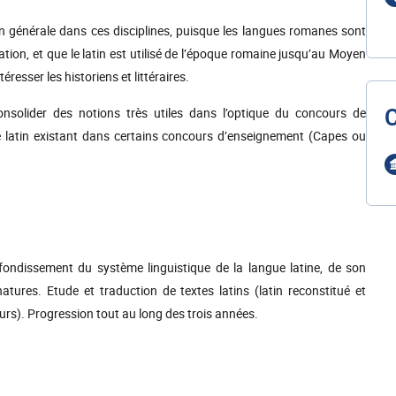
ion générale dans ces disciplines, puisque les langues romanes sont
ation, et que le latin est utilisé de l’époque romaine jusqu’au Moyen
esser les historiens et littéraires.
nsolider des notions très utiles dans l’optique du concours de
e latin existant dans certains concours d’enseignement (Capes ou
ondissement du système linguistique de la langue latine, de son
atures. Etude et traduction de textes latins (latin reconstitué et
eurs). Progression tout au long des trois années.