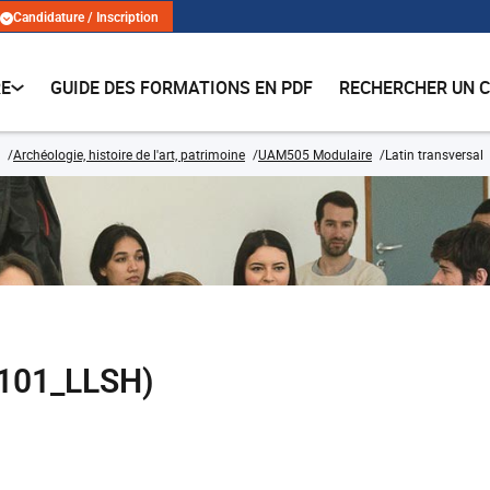
Candidature / Inscription
RE
GUIDE DES FORMATIONS EN PDF
RECHERCHER UN 
Archéologie, histoire de l'art, patrimoine
UAM505 Modulaire
Latin transversal
TI101_LLSH)