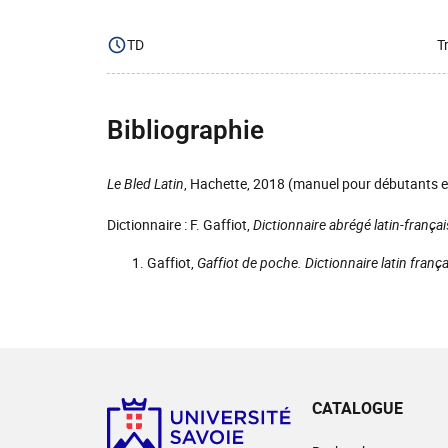
TD
T
Bibliographie
Le Bled Latin
, Hachette, 2018 (manuel pour débutants et
Dictionnaire : F. Gaffiot,
Dictionnaire abrégé latin-françai
Gaffiot,
Gaffiot de poche. Dictionnaire latin frança
CATALOGUE