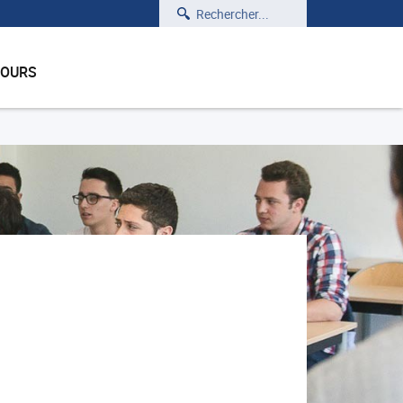
Rechercher
COURS