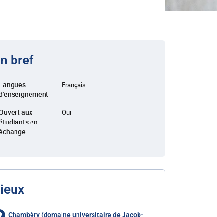
n bref
Langues
Français
d'enseignement
Ouvert aux
Oui
étudiants en
échange
ieux
Chambéry (domaine universitaire de Jacob-