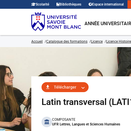
Scolarité
Bibliothèques
Espace international
ANNÉE UNIVERSITAI
Accueil
Catalogue des formations
Licence
Licence Histoire
Télécharger
Latin transversal (LA
benefits
COMPOSANTE
UFR Lettres, Langues et Sciences Humaines