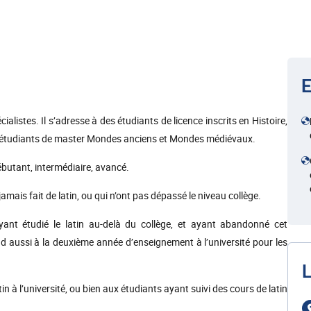
E
alistes. Il s’adresse à des étudiants de licence inscrits en Histoire,
ux étudiants de master Mondes anciens et Mondes médiévaux.
ébutant, intermédiaire, avancé.
mais fait de latin, ou qui n’ont pas dépassé le niveau collège.
ant étudié le latin au-delà du collège, et ayant abandonné cet
d aussi à la deuxième année d’enseignement à l’université pour les
L
n à l’université, ou bien aux étudiants ayant suivi des cours de latin