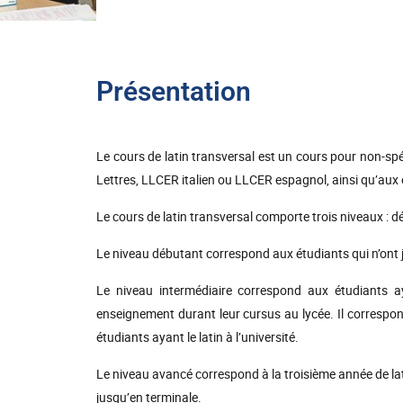
Présentation
Le cours de latin transversal est un cours pour non-spéci
Lettres, LLCER italien ou LLCER espagnol, ainsi qu’a
Le cours de latin transversal comporte trois niveaux : d
Le niveau débutant correspond aux étudiants qui n’ont ja
Le niveau intermédiaire correspond aux étudiants ay
enseignement durant leur cursus au lycée. Il correspon
étudiants ayant le latin à l’université.
Le niveau avancé correspond à la troisième année de lati
jusqu’en terminale.