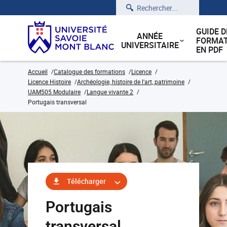
Rechercher
GUIDE D
ANNÉE
FORMAT
UNIVERSITAIRE
EN PDF
Accueil
Catalogue des formations
Licence
Licence Histoire
Archéologie, histoire de l'art, patrimoine
UAM505 Modulaire
Langue vivante 2
Portugais transversal
Télécharger
Portugais
transversal