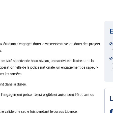
E
x étudiants engagés dans la vie associative, ou dans des projets
s.
ctivité sportive de haut niveau, une activité militaire dans la
opérationnelle de la police nationale, un engagement de sapeur-
dans les armées.
nt dans la durée.
l’engagement présenté est éligible et autorisent l’étudiant ou
L
re validé une seule fois pendant le cursus Licence.