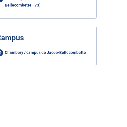
Bellecombette - 73)
Campus
Chambéry / campus de Jacob-Bellecombette