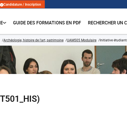
Candidature / Inscription
RE
GUIDE DES FORMATIONS EN PDF
RECHERCHER UN 
Archéologie, histoire de l'art, patrimoine
UAM505 Modulaire
Initiative étudiant
NIT501_HIS)