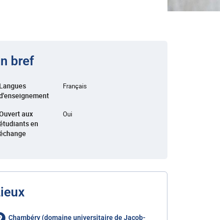
n bref
Langues
Français
d'enseignement
Ouvert aux
Oui
étudiants en
échange
ieux
Chambéry (domaine universitaire de Jacob-