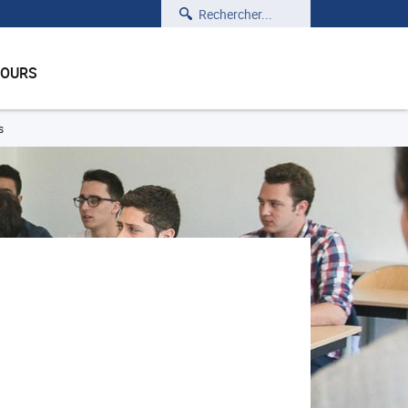
Rechercher
COURS
s