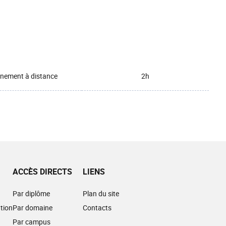
nement à distance
2h
ACCÈS DIRECTS
LIENS
Par diplôme
Plan du site
tion
Par domaine
Contacts
Par campus