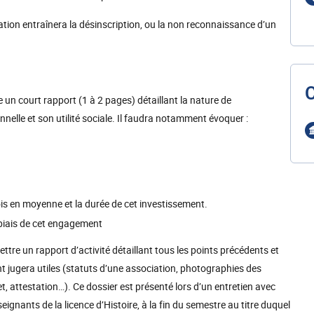
ation entraînera la désinscription, ou la non reconnaissance d’un
re un court rapport (1 à 2 pages) détaillant la nature de
nelle et son utilité sociale. Il faudra notamment évoquer :
is en moyenne et la durée de cet investissement.
 biais de cet engagement
ettre un rapport d’activité détaillant tous les points précédents et
t jugera utiles (statuts d’une association, photographies des
t, attestation…). Ce dossier est présenté lors d’un entretien avec
gnants de la licence d’Histoire, à la fin du semestre au titre duquel