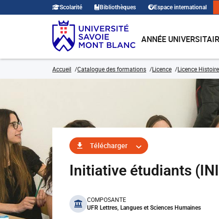
Scolarité
Bibliothèques
Espace international
ANNÉE UNIVERSITAI
Accueil
Catalogue des formations
Licence
Licence Histoire
Télécharger
Initiative étudiants (I
benefits
COMPOSANTE
UFR Lettres, Langues et Sciences Humaines