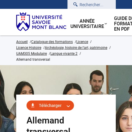
Rechercher
GUIDE D
ANNÉE
FORMAT
UNIVERSITAIRE
EN PDF
Accueil
Catalogue des formations
Licence
Licence Histoire
Archéologie, histoire de l'art, patrimoine
UAM305 Modulaire
Langue vivante 2
Allemand transversal
Télécharger
Allemand
transversal