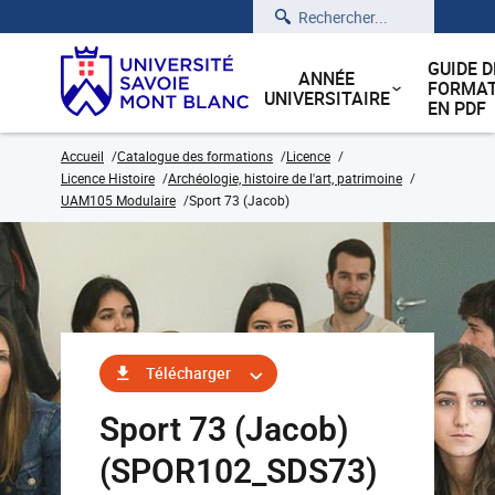
Rechercher
GUIDE D
ANNÉE
FORMAT
UNIVERSITAIRE
EN PDF
Accueil
Catalogue des formations
Licence
Licence Histoire
Archéologie, histoire de l'art, patrimoine
UAM105 Modulaire
Sport 73 (Jacob)
Télécharger
Sport 73 (Jacob)
(SPOR102_SDS73)