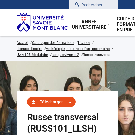
Rechercher
GUIDE D
ANNÉE
FORMAT
UNIVERSITAIRE
EN PDF
Accueil
Catalogue des formations
Licence
Licence Histoire
Archéologie, histoire de l'art, patrimoine
UAM105 Modulaire
Langue vivante 2
Russe transversal
Télécharger
Russe transversal
(RUSS101_LLSH)