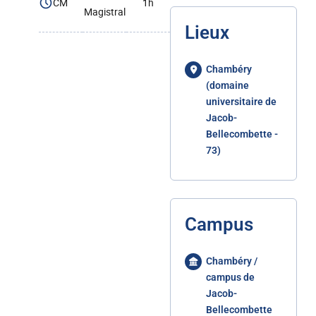
CM
1h
Magistral
Lieux
Chambéry
(domaine
universitaire de
Jacob-
Bellecombette -
73)
Campus
Chambéry /
campus de
Jacob-
Bellecombette