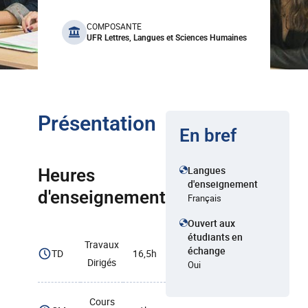
benefits
COMPOSANTE
UFR Lettres, Langues et Sciences Humaines
Présentation
En bref
Langues
Heures
d'enseignement
d'enseignement
Français
Ouvert aux
étudiants en
Travaux
échange
TD
16,5h
Dirigés
Oui
Cours