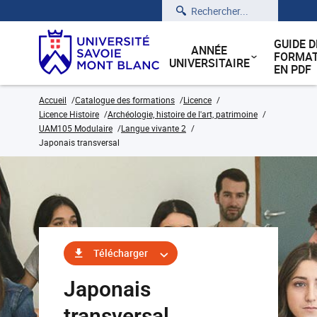
Rechercher
GUIDE D
ANNÉE
FORMAT
UNIVERSITAIRE
EN PDF
Accueil
Catalogue des formations
Licence
Licence Histoire
Archéologie, histoire de l'art, patrimoine
UAM105 Modulaire
Langue vivante 2
Japonais transversal
Télécharger
Japonais
transversal