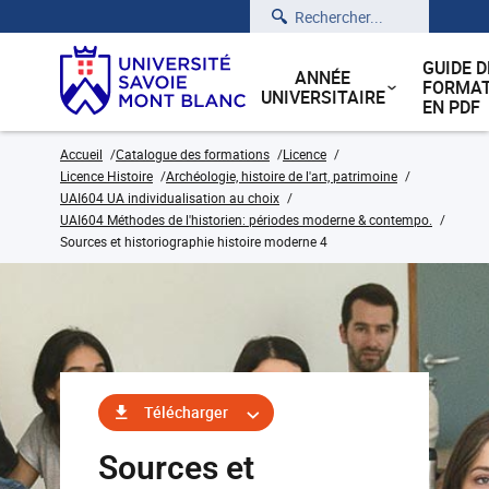
Rechercher
GUIDE D
ANNÉE
FORMAT
UNIVERSITAIRE
EN PDF
Accueil
Catalogue des formations
Licence
Licence Histoire
Archéologie, histoire de l'art, patrimoine
UAI604 UA individualisation au choix
UAI604 Méthodes de l'historien: périodes moderne & contempo.
Sources et historiographie histoire moderne 4
Télécharger
Sources et