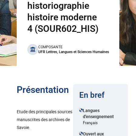
historiographie
histoire moderne
4 (SOUR602_HIS)
benefits
COMPOSANTE
UFR Lettres, Langues et Sciences Humaines
Présentation
En bref
Langues
Etude des principales sources
d'enseignement
manuscrites des archives de
Français
Savoie.
Ouvert aux