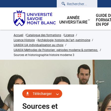
Rechercher
GUIDE D
ANNÉE
FORMAT
UNIVERSITAIRE
EN PDF
Accueil
Catalogue des formations
Licence
Licence Histoire
Archéologie, histoire de l'art, patrimoine
UAI604 UA individualisation au choix
UAI604 Méthodes de l'historien: périodes moderne & contempo.
Sources et historiographie histoire moderne 3
Télécharger
Sources et