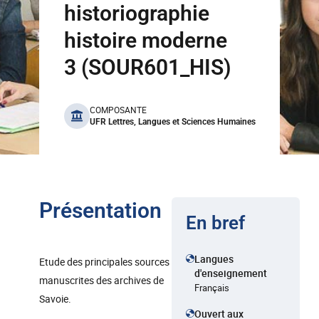
historiographie
histoire moderne
3 (SOUR601_HIS)
benefits
COMPOSANTE
UFR Lettres, Langues et Sciences Humaines
Présentation
En bref
Langues
Etude des principales sources
d'enseignement
manuscrites des archives de
Français
Savoie.
Ouvert aux